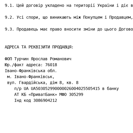
9.1. Цей договір укладено на території України і діє в
9.2. Усі спори, що виникають між Покупцем і Продавцем,
9.3. Продавець має право вносити зміни до цього Догово
АДРЕСА ТА РЕКВІЗИТИ ПРОДАВЦЯ:

ФОП Турчин Ярослав Романович
Юр./факт адреса: 76018 

Івано-Франківська обл. 

 м. Івано-Франківськ, 

 вул. Гвардійська, дім 8, кв. 8

    п/р UA 
UA503052990000026004025505415
 в банку 

    АТ КБ «ПриватБанк» МФО 
305299
    Інд код 
3086904212