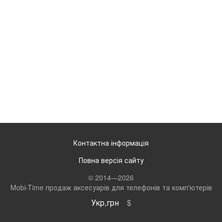
Контактна інформація
Повна версія сайту
© 2014—2026
Mobi-Time продаж аксесуарів для телефонів та комп'ютерів
Укр,грн
$