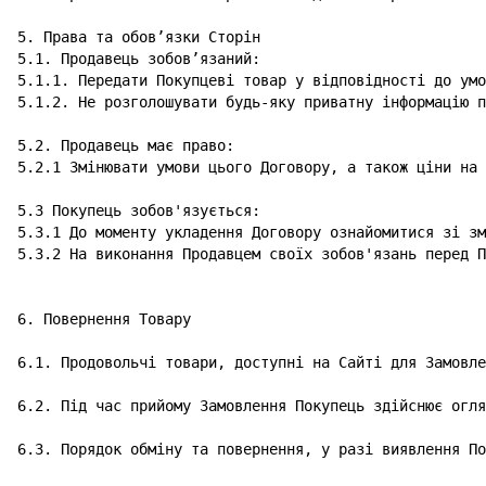
5. Права та обов’язки Сторін

5.1. Продавець зобов’язаний:

5.1.1. Передати Покупцеві товар у відповідності до умо
5.1.2. Не розголошувати будь-яку приватну інформацію п
5.2. Продавець має право:

5.2.1 Змінювати умови цього Договору, а також ціни на 
5.3 Покупець зобов'язується:

5.3.1 До моменту укладення Договору ознайомитися зі зм
5.3.2 На виконання Продавцем своїх зобов'язань перед П
6. Повернення Товару

6.1. Продовольчі товари, доступні на Сайті для Замовле
6.2. Під час прийому Замовлення Покупець здійснює огля
6.3. Порядок обміну та повернення, у разі виявлення По