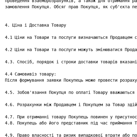
проведення взаєморозрахунків, а також для отримання ра
замовлення Покупця. Обсяг прав Покупця, як суб'єкта пе
4. Ціна і Доставка Товару

4.1 Ціни на Товари та послуги визначаються Продавцем с
4.2 Ціни на Товари та послуги можуть змінюватися Прода
4.3. Спосіб, порядок і строки доставки товарів вказані
4.4 Самовивіз товару:

Після формування заявки Покупець може провести розраху
4.5. Зобов'язання Покупця по оплаті Товару вважаються 
4.6. Розрахунки між Продавцем і Покупцем за Товар здій
4.7. При отриманні товару Покупець повинен у присутнос
4.8. Покупець або його представник під час приймання Т
4.9. Право власності та ризик випадкової втрати або по