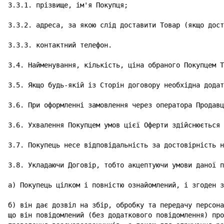
3.3.1. прізвище, ім'я Покупця;

3.3.2. адреса, за якою слід доставити Товар (якщо дост
3.3.3. контактний телефон.

3.4. Найменування, кількість, ціна обраного Покупцем Т
3.5. Якщо будь-якій із Сторін договору необхідна додат
3.6. При оформленні замовлення через оператора Продавц
3.6. Ухвалення Покупцем умов цієї Оферти здійснюється 
3.7. Покупець несе відповідальність за достовірність н
3.8. Укладаючи Договір, тобто акцептуючи умови даної п
а) Покупець цілком і повністю ознайомлений, і згоден з
б) він дає дозвіл на збір, обробку та передачу персона
що він повідомлений (без додаткового повідомлення) про