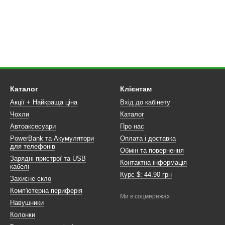
Каталог
Клієнтам
Акції + Найкраща ціна
Вхід до кабінету
Чохли
Каталог
Автоаксесуари
Про нас
PowerBank та Акумулятори
Оплата і доставка
для телефонів
Обмін та повернення
Зарядні пристрої та USB
Контактна інформація
кабелі
Курс $: 44.90 грн
Захисне скло
Комп'ютерна периферія
Ми в соцмережах
Навушники
Колонки