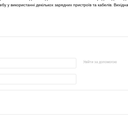
бу у використанні декількох зарядних пристроїв та кабелів. Вихідна
Увійти за допомогою