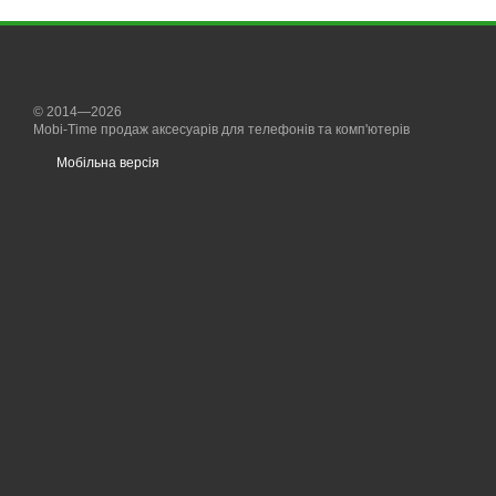
© 2014—2026
Mobi-Time продаж аксесуарів для телефонів та комп'ютерів
Мобільна версія