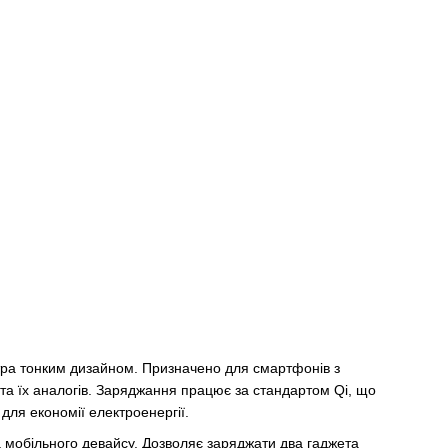
ьтра тонким дизайном. Призначено для смартфонів з
 та їх аналогів. Заряджання працює за стандартом Qi, що
 для економії електроенергії.
 мобільного девайсу. Дозволяє заряджати два гаджета