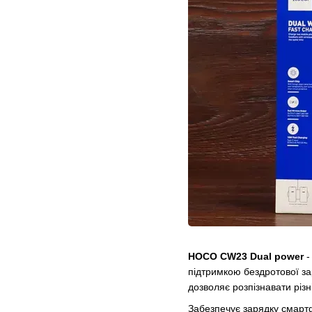
HOCO CW23 Dual power
-
підтримкою бездротової за
дозволяє розпізнавати різн
Забезпечує зарядку смартф