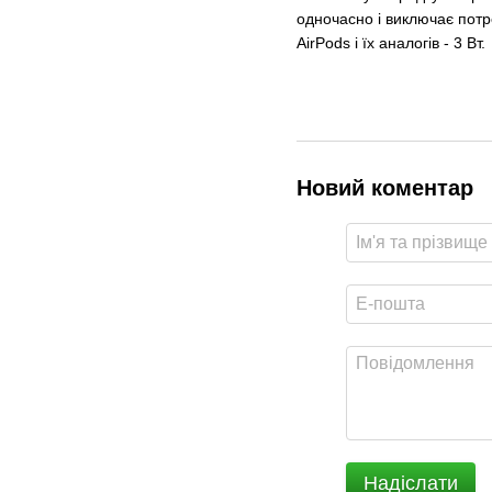
одночасно і виключає потре
AirPods і їх аналогів - 3 Вт.
Новий коментар
Надіслати