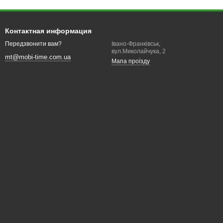
Контактная информация
Івано-Франківськ,
Передзвонити вам?
вул.Миколайчука, 2
mt@mobi-time.com.ua
Мапа проїзду