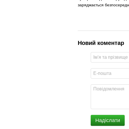
заряджається безпосередн
Новий коментар
Надіслати