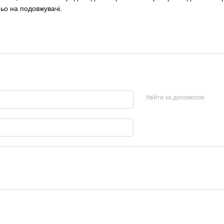
ьо на подовжувачі.
Увійти за допомогою