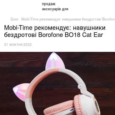
Блог
Mobi-Time рекомендує: навушники бездротові Borofon
Mobi-Time рекомендує: навушники
бездротові Borofone BO18 Cat Ear
21 жовтня 2022