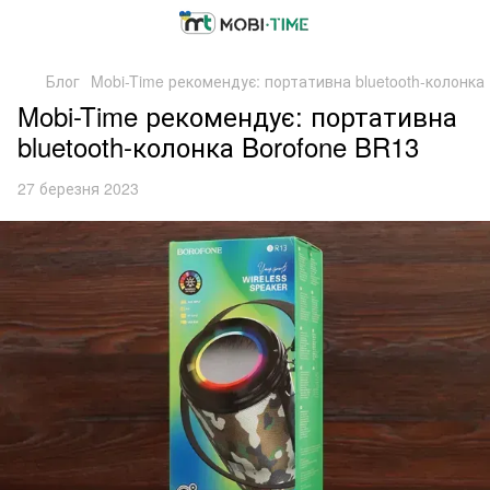
Блог
Mobi-Time рекомендує: портативна bluetooth-колонка
Mobi-Time рекомендує: портативна
bluetooth-колонка Borofone BR13
27 березня 2023