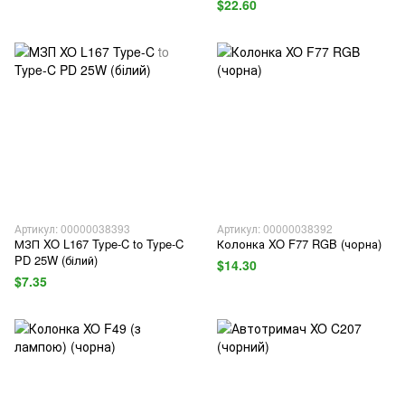
$22.60
Артикул: 00000038393
Артикул: 00000038392
МЗП XO L167 Type-C to Type-C
Колонка XO F77 RGB (чорна)
PD 25W (білий)
$14.30
$7.35