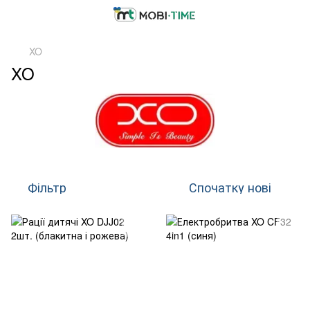
XO
XO
Фільтр
Спочатку нові