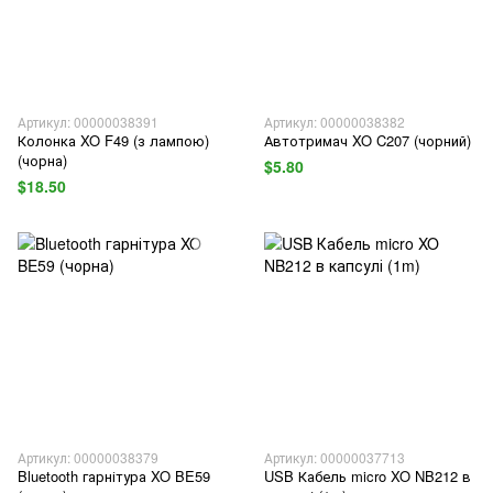
Артикул: 00000038391
Артикул: 00000038382
Колонка XO F49 (з лампою)
Автотримач XO C207 (чорний)
(чорна)
$5.80
$18.50
Артикул: 00000038379
Артикул: 00000037713
Bluetooth гарнітура XO BE59
USB Кабель micro XO NB212 в