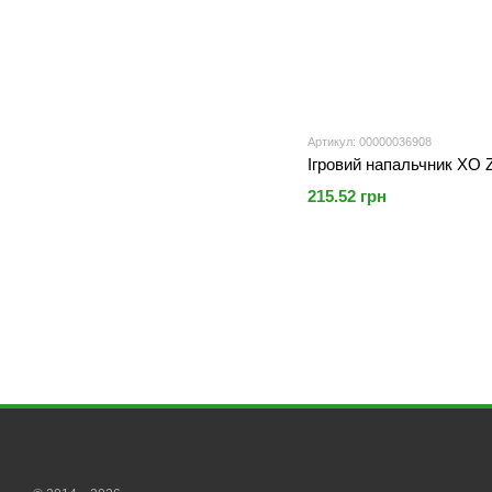
Артикул: 00000036908
Ігровий напальчник XO Z
215.52 грн