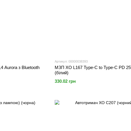
Артикул: 00000038393
 Aurora з Bluetooth
МЗП XO L167 Type-C to Type-C PD 2
(білий)
330.02 грн