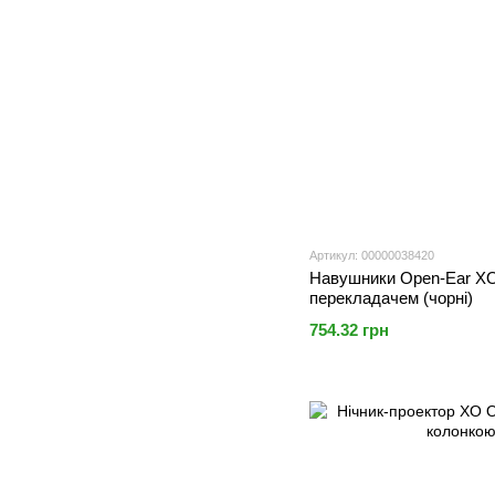
Артикул: 00000038420
Навушники Open-Ear XO
перекладачем (чорні)
754.32 грн