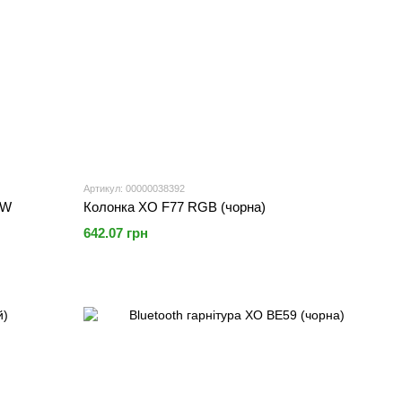
Артикул: 00000038392
5W
Колонка XO F77 RGB (чорна)
642.07 грн