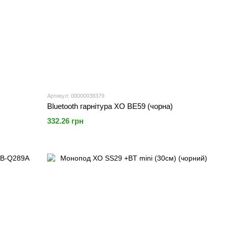
Артикул: 00000038379
Bluetooth гарнітура XO BE59 (чорна)
332.26 грн