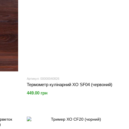
Артикул: 00000040826
Термометр кулінарний XO SF04 (червоний)
449.00 грн