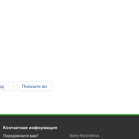
ед
Показати всі
Контактная информация
Івано-Франківськ,
Передзвонити вам?