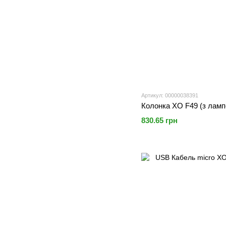
Артикул: 00000038391
Колонка XO F49 (з ламп
830.65 грн