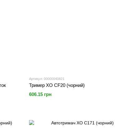
Артикул: 00000040821
ток
Тример XO CF20 (чорний)
606.15 грн