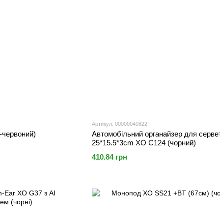
Артикул: 00000040822
-червоний)
Автомобільний органайзер для серве
25*15.5*3cm XO C124 (чорний)
410.84 грн