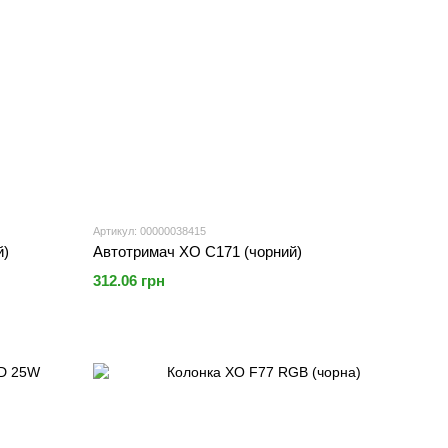
Артикул: 00000038415
й)
Автотримач XO C171 (чорний)
312.06 грн