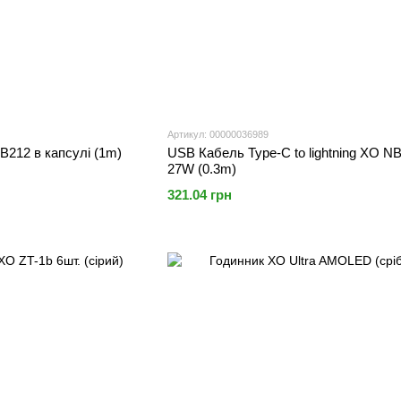
Артикул: 00000036989
212 в капсулі (1m)
USB Кабель Type-C to lightning XO N
27W (0.3m)
321.04 грн