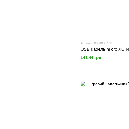
Артикул: 00000037713
USB Кабель micro XO NB
141.44 грн