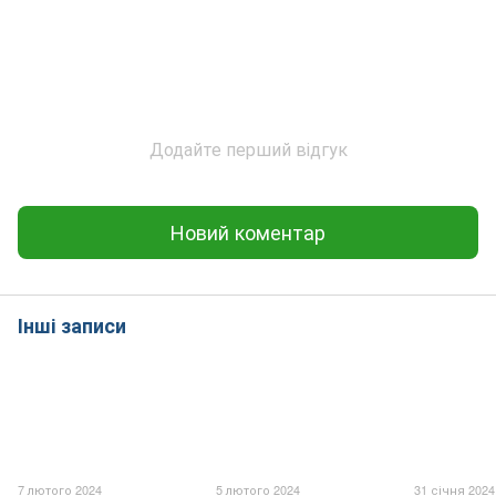
Додайте перший відгук
Новий коментар
Інші записи
7 лютого 2024
5 лютого 2024
31 січня 2024