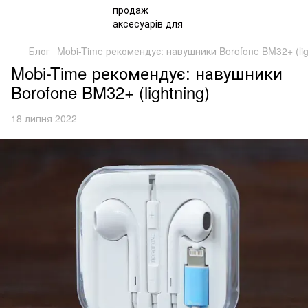
Блог
Mobi-Time рекомендує: навушники Borofone BM32+ (lig
Mobi-Time рекомендує: навушники
Borofone BM32+ (lightning)
18 липня 2022