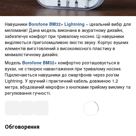
Навушники
Borofone BM32+ Lightning
– ідеальний вибір для
меломанів! Дана модель виконана в акуратному дизайні,
забезпечує комфорт при тривалому носінні. Ці навушники
виділяються приголомшливою якістю звуку. Корпус вушних
елементів виготовлений з високоякісного пластику в
мінімалістичному дизайні.
Модель
Borofone BM32+
комфортно розташовується в
вухах, не створює навантаження при тривалому носінні.
Підключаються навушники до смартфонів через роз'єм
Lightning. У зручний і практичний кабель довжиною 1,2
метра, вбудований мікрофон з кнопками прийому виклику та
регулювання гучності.
Обговорення