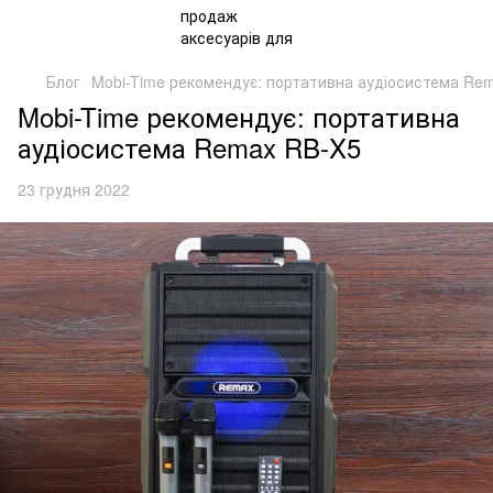
Блог
Mobi-Time рекомендує: портативна аудіосистема Re
Mobi-Time рекомендує: портативна
аудіосистема Remax RB-X5
23 грудня 2022