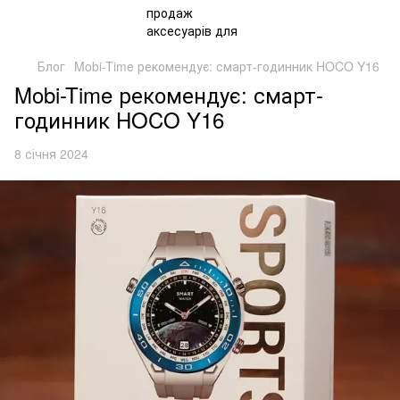
Блог
Mobi-Time рекомендує: смарт-годинник HOCO Y16
Mobi-Time рекомендує: смарт-
годинник HOCO Y16
8 січня 2024