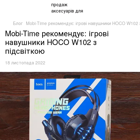
Блог
Mobi-Time рекомендує: ігрові навушники HOCO W102 
Mobi-Time рекомендує: ігрові
навушники HOCO W102 з
підсвіткою
18 листопада 2022