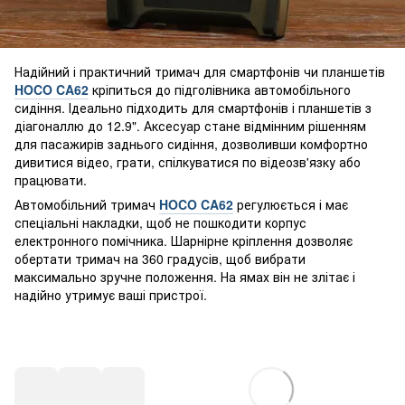
Надійний і практичний тримач для смартфонів чи планшетів
HOCO CA62
кріпиться до підголівника автомобільного
сидіння. Ідеально підходить для смартфонів і планшетів з
діагоналлю до 12.9". Аксесуар стане відмінним рішенням
для пасажирів заднього сидіння, дозволивши комфортно
дивитися відео, грати, спілкуватися по відеозв'язку або
працювати.
Автомобільний тримач
HOCO CA62
регулюється і має
спеціальні накладки, щоб не пошкодити корпус
електронного помічника. Шарнірне кріплення дозволяє
обертати тримач на 360 градусів, щоб вибрати
максимально зручне положення. На ямах він не злітає і
надійно утримує ваші пристрої.