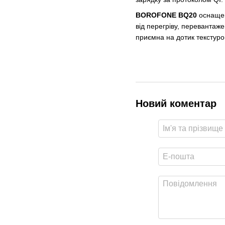
BOROFONE BQ20
оснащен
від перегріву, перевантаж
приємна на дотик текстуро
Новий коментар