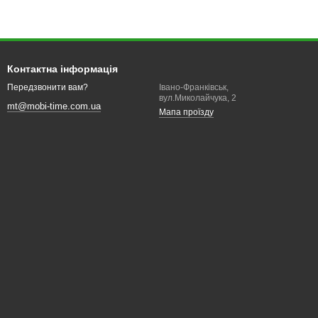
Контактна інформація
Івано-Франківськ,
Передзвонити вам?
вул.Миколайчука, 2
mt@mobi-time.com.ua
Мапа проїзду