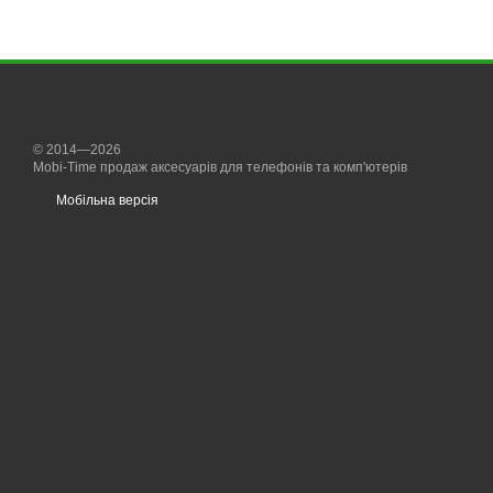
© 2014—2026
Mobi-Time продаж аксесуарів для телефонів та комп'ютерів
Мобільна версія