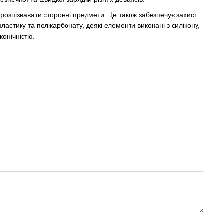
озпізнавати сторонні предмети. Це також забезпечує захист
астику та полікарбонату, деякі елементи виконані з силікону,
конічністю.