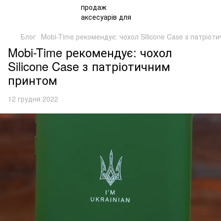
Блог
Mobi-Time рекомендує: чохол Silicone Case з патріот
Mobi-Time рекомендує: чохол
Silicone Case з патріотичним
принтом
12 грудня 2022