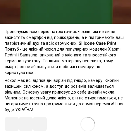
Пропонуємо вам серію патріотичних чохлів, які не лише
захистять смартфон від пошкоджень, а й підтримають ваш
патріотичний дух та всіх оточуючих.
Silicone Case Print
Тризуб
- це якісний чохол для популярних моделей Xiaomi
Redmi і Samsung, виконаний з якісного та зносостійкого
термополіуретану. Товщина матеріалу невелика, тому
смартфон не збільшується в обсязі і ним зручно
користуватися.
Чохол має всі відповідні вирізи під гніздо, камеру. Кнопки
захищені силіконом, а доступ до роз'ємів залишається
вільним. Основну увагу приковує до себе дизайн чохла.
Малюнок нанесений дуже якісно, він не стиратиметься, не
вигорятиме і точно протримається до самої перемоги! І все
буде УКРАЇНА!