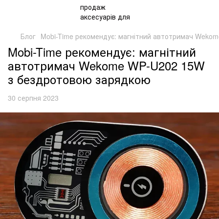
Блог
Mobi-Time рекомендує: магнітний автотримач Weko
Mobi-Time рекомендує: магнітний
автотримач Wekome WP-U202 15W
з бездротовою зарядкою
30 серпня 2023