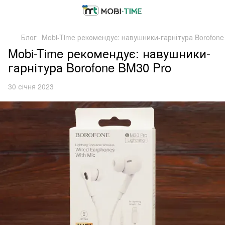
Блог
Mobi-Time рекомендує: навушники-гарнітура Borofone
Mobi-Time рекомендує: навушники-
гарнітура Borofone BM30 Pro
30 січня 2023