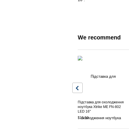
We recommend
Підставка для охолодження
ноутбука Xtrike ME FN-802
LED 16"
$15.50