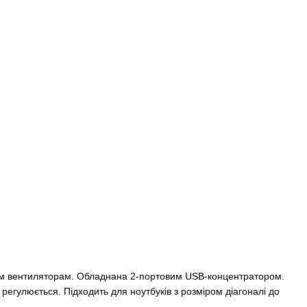
м вентиляторам. Обладнана 2-портовим USB-концентратором.
регулюється. Підходить для ноутбуків з розміром діагоналі до