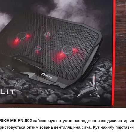
RIKE ME FN-802
забезпечує потужне охолодження завдяки чотирьо
истовується оптимізована вентиляційна сітка. Кут нахилу підставки 