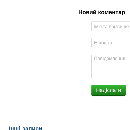
Новий коментар
Надіслати
Інші записи