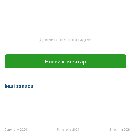
Додайте перший відгук
Новий коментар
Інші записи
7 лютого 2024
5 лютого 2024
31 січня 2024