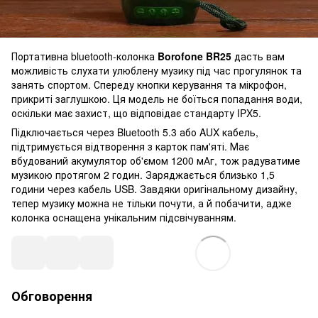
Портативна bluetooth-колонка
Borofone BR25
дасть вам
можливість слухати улюблену музику під час прогулянок та
занять спортом. Спереду кнопки керування та мікрофон,
прикриті заглушкою. Ця модель не боїться попадання води,
оскільки має захист, що відповідає стандарту IPX5.
Підключається через Bluetooth 5.3 або AUX кабель,
підтримується відтворення з карток пам'яті. Має
вбудований акумулятор об'ємом 1200 мАг, тож радуватиме
музикою протягом 2 годин. Заряджається близько 1,5
години через кабель USB. Завдяки оригінальному дизайну,
тепер музику можна не тільки почути, а й побачити, адже
колонка оснащена унікальним підсвічуванням.
Обговорення